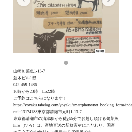
山崎旬菜魚1-13-7
並木ビル1階
042-459-1486
16時から23時 Lo22時
ご予約はこちらになります！
https://yoyaku.tabelog.com/yoyaku/smartphone/net_booking_form/ind
rcd=13174188東京都清瀬市元町1-13-7
東京都清瀬市の清瀬駅から徒歩5分でお越し頂ける旬菜魚
hiro（ひろ）は、産地直送の新鮮素材にこだわり、国産