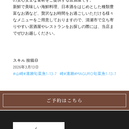
の安心安全な食材をご提供する居酒屋です。
新鮮で美味しい海鮮料理、日本酒をはじめとした種類豊
富なお酒など、贅沢なお時間をお過ごしいただける様々
なメニューをご用意しておりますので、清瀬市で立ち寄
りやすい居酒屋やレストランをお探しの際には、当店ま
でぜひお越しください。
スキル
投稿日
2026年3月13日
#山崎#清瀬旬菜魚1-13-7
崎#清瀬#MAGURO旬菜魚1-13-7
ご予約はこちら