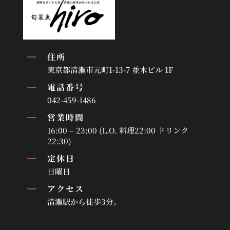
K
住所
東京都清瀬市元町1-13-7 並木ビル 1F
K
電話番号
042-459-1486
K
営業時間
16:00 – 23:00 (L.O. 料理22:00 ドリンク
22:30)
K
定休日
日曜日
K
アクセス
清瀬駅から徒歩3分。