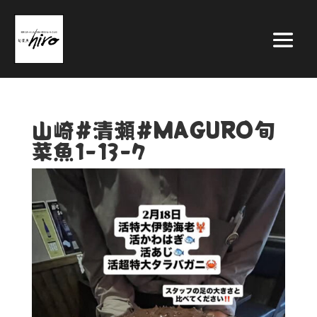
山崎#清瀬#MAGURO旬
菜魚1-13-7