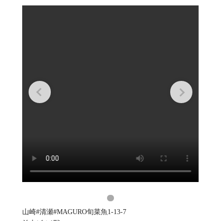
山崎#清瀬#MAGURO旬菜魚1-13-7