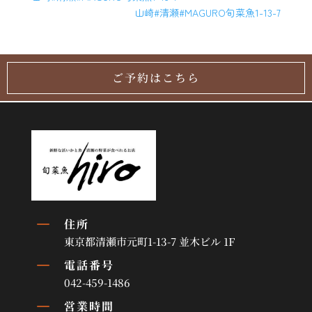
山崎#清瀬#MAGURO旬菜魚1-13-7
ご予約はこちら
K
住所
東京都清瀬市元町1-13-7 並木ビル 1F
K
電話番号
042-459-1486
K
営業時間