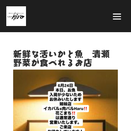
新鮮な活いかと魚 清瀬
野菜が食べれるお店