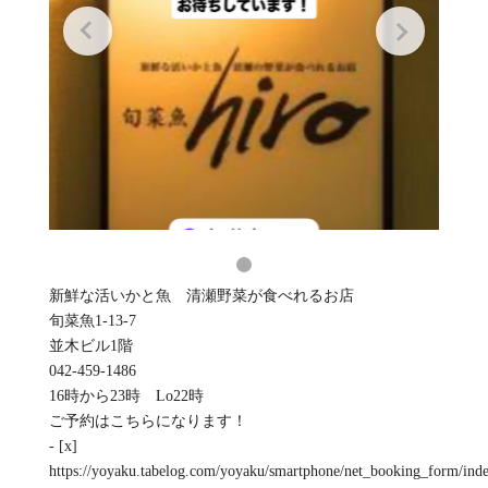
新鮮な活いかと魚 清瀬野菜が食べれるお店
旬菜魚1-13-7
並木ビル1階
042-459-1486
16時から23時 Lo22時
ご予約はこちらになります！
- [x]
https://yoyaku.tabelog.com/yoyaku/smartphone/net_booking_form/ind