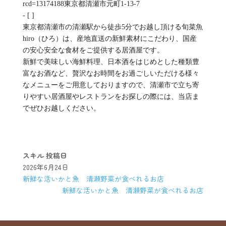
rcd=13174188東京都清瀬市元町1-13-7
- [ ]
東京都清瀬市の清瀬駅から徒歩5分でお越し頂ける旬菜魚
hiro（ひろ）は、産地直送の新鮮素材にこだわり、国産
の安心安全な食材をご提供する居酒屋です。
新鮮で美味しい海鮮料理、日本酒をはじめとした種類豊
富なお酒など、贅沢なお時間をお過ごしいただける様々
なメニューをご用意しておりますので、清瀬市で立ち寄
りやすい居酒屋やレストランをお探しの際には、当店ま
でぜひお越しください。
スキル
投稿日
2026年6月24日
新鮮な活いかと魚 清瀬野菜が食べれるお店
新鮮な活いかと魚 清瀬野菜が食べれるお店