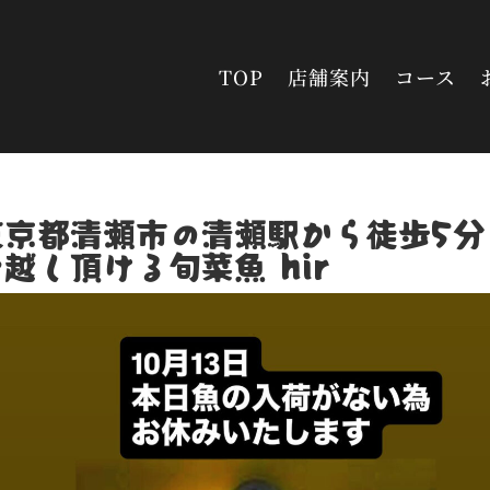
TOP
店舗案内
コース
東京都清瀬市の清瀬駅から徒歩5分
越し頂ける旬菜魚 hir