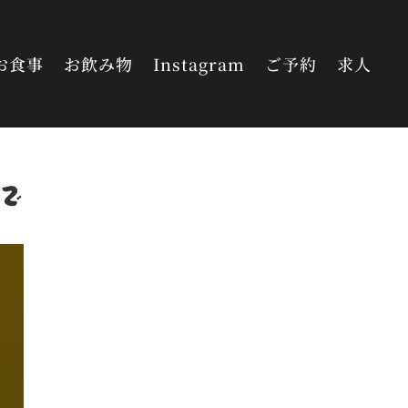
お食事
お飲み物
Instagram
ご予約
求人
で