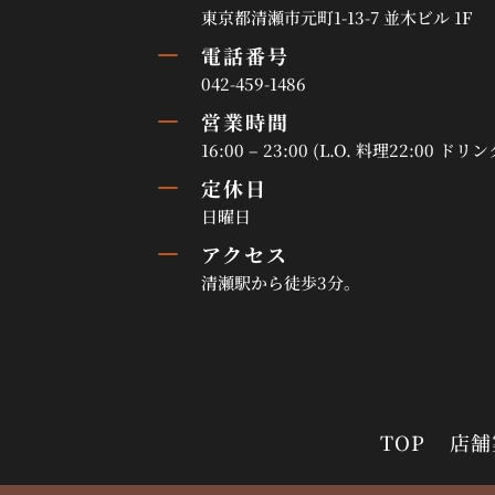
東京都清瀬市元町1-13-7 並木ビル 1F
K
電話番号
042-459-1486
K
営業時間
16:00 – 23:00 (L.O. 料理22:00 ドリン
K
定休日
日曜日
K
アクセス
清瀬駅から徒歩3分。
TOP
店舗