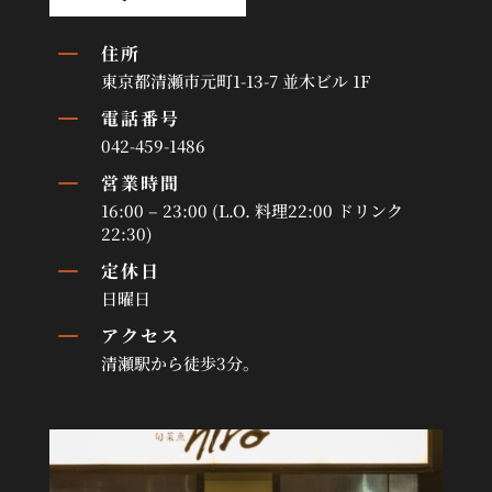
K
住所
東京都清瀬市元町1-13-7 並木ビル 1F
K
電話番号
042-459-1486
K
営業時間
16:00 – 23:00 (L.O. 料理22:00 ドリンク
22:30)
K
定休日
日曜日
K
アクセス
清瀬駅から徒歩3分。