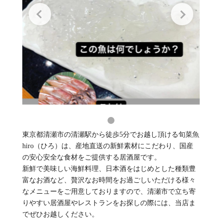
東京都清瀬市の清瀬駅から徒歩5分でお越し頂ける旬菜魚
hiro（ひろ）は、産地直送の新鮮素材にこだわり、国産
の安心安全な食材をご提供する居酒屋です。
新鮮で美味しい海鮮料理、日本酒をはじめとした種類豊
富なお酒など、贅沢なお時間をお過ごしいただける様々
なメニューをご用意しておりますので、清瀬市で立ち寄
りやすい居酒屋やレストランをお探しの際には、当店ま
でぜひお越しください。