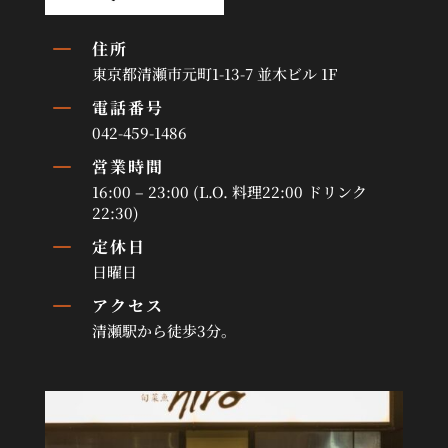
K
住所
東京都清瀬市元町1-13-7 並木ビル 1F
K
電話番号
042-459-1486
K
営業時間
16:00 – 23:00 (L.O. 料理22:00 ドリンク
22:30)
K
定休日
日曜日
K
アクセス
清瀬駅から徒歩3分。