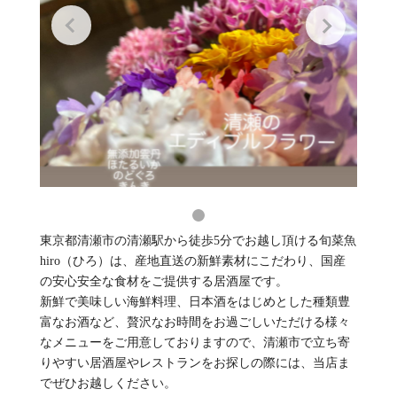
東京都清瀬市の清瀬駅から徒歩5分でお越し頂ける旬菜魚
hiro（ひろ）は、産地直送の新鮮素材にこだわり、国産
の安心安全な食材をご提供する居酒屋です。
新鮮で美味しい海鮮料理、日本酒をはじめとした種類豊
富なお酒など、贅沢なお時間をお過ごしいただける様々
なメニューをご用意しておりますので、清瀬市で立ち寄
りやすい居酒屋やレストランをお探しの際には、当店ま
でぜひお越しください。