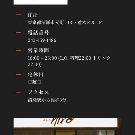
K
住所
東京都清瀬市元町1-13-7 並木ビル 1F
K
電話番号
042-459-1486
K
営業時間
16:00 – 23:00 (L.O. 料理22:00 ドリンク
22:30)
K
定休日
日曜日
K
アクセス
清瀬駅から徒歩3分。