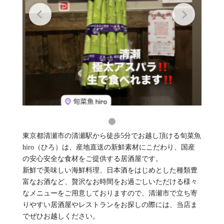
東京都清瀬市の清瀬駅から徒歩5分でお越し頂ける旬菜魚
hiro（ひろ）は、産地直送の新鮮素材にこだわり、国産
の安心安全な食材をご提供する居酒屋です。
新鮮で美味しい海鮮料理、日本酒をはじめとした種類豊
富なお酒など、贅沢なお時間をお過ごしいただける様々
なメニューをご用意しておりますので、清瀬市で立ち寄
りやすい居酒屋やレストランをお探しの際には、当店ま
でぜひお越しください。