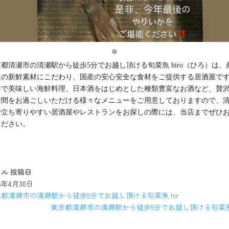
都清瀬市の清瀬駅から徒歩5分でお越し頂ける旬菜魚 hiro（ひろ）は、
送の新鮮素材にこだわり、国産の安心安全な食材をご提供する居酒屋で
鮮で美味しい海鮮料理、日本酒をはじめとした種類豊富なお酒など、贅
時間をお過ごしいただける様々なメニューをご用意しておりますので、
で立ち寄りやすい居酒屋やレストランをお探しの際には、当店までぜひ
ください。
キル
投稿日
25年4月30日
都清瀬市の清瀬駅から徒歩5分でお越し頂ける旬菜魚 hir
東京都清瀬市の清瀬駅から徒歩5分でお越し頂ける旬菜魚 