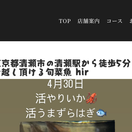
TOP
店舗案内
コース
東京都清瀬市の清瀬駅から徒歩5分
越し頂ける旬菜魚 hir