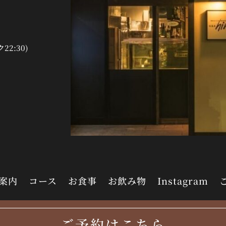
ク22:30)
案内
コース
お食事
お飲み物
Instagram
©株式会社 FLV
ご予約はこちら