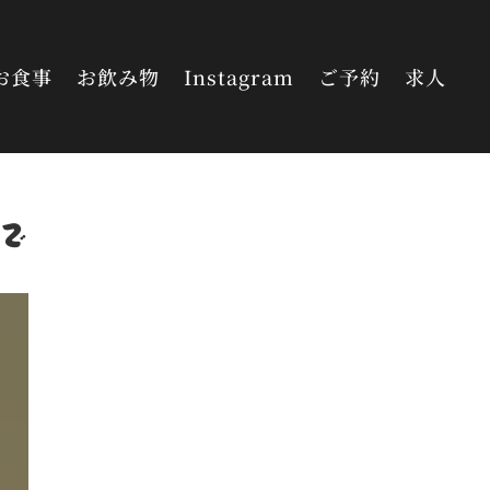
お食事
お飲み物
Instagram
ご予約
求人
で