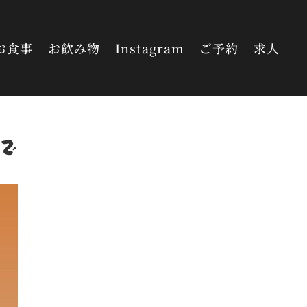
お食事
お飲み物
Instagram
ご予約
求人
で