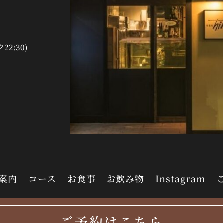
ク22:30)
案内
コース
お食事
お飲み物
Instagram
©株式会社 FLV
ご予約はこちら