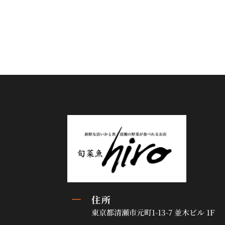
K
住所
東京都清瀬市元町1-13-7 並木ビル 1F