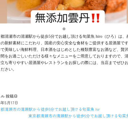
都清瀬市の清瀬駅から徒歩5分でお越し頂ける旬菜魚 hiro（ひろ）は、
送の新鮮素材にこだわり、国産の安心安全な食材をご提供する居酒屋で
鮮で美味しい海鮮料理、日本酒をはじめとした種類豊富なお酒など、贅
時間をお過ごしいただける様々なメニューをご用意しておりますので、
で立ち寄りやすい居酒屋やレストランをお探しの際には、当店までぜひ
ください。
キル
投稿日
25年5月17日
都清瀬市の清瀬駅から徒歩5分でお越し頂ける旬菜魚 hir
東京都清瀬市の清瀬駅から徒歩5分でお越し頂ける旬菜魚 