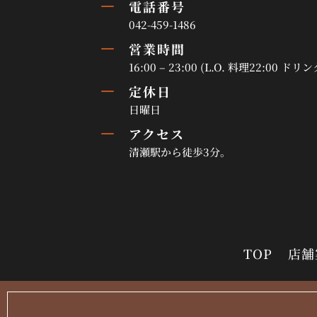
K
電話番号
042-459-1486
K
営業時間
16:00 – 23:00 (L.O. 料理22:00 ドリン
K
定休日
日曜日
K
アクセス
清瀬駅から徒歩3分。
TOP
店舗