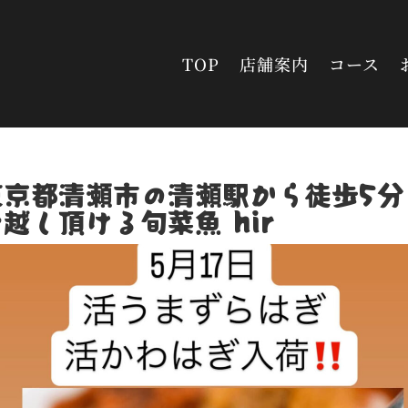
TOP
店舗案内
コース
東京都清瀬市の清瀬駅から徒歩5分
越し頂ける旬菜魚 hir