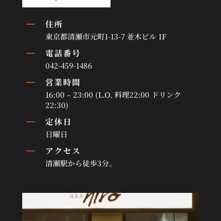
K
住所
東京都清瀬市元町1-13-7 並木ビル 1F
K
電話番号
042-459-1486
K
営業時間
16:00 – 23:00 (L.O. 料理22:00 ドリンク
22:30)
K
定休日
日曜日
K
アクセス
清瀬駅から徒歩3分。