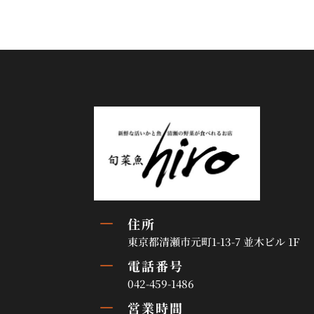
K
住所
東京都清瀬市元町1-13-7 並木ビル 1F
K
電話番号
042-459-1486
K
営業時間