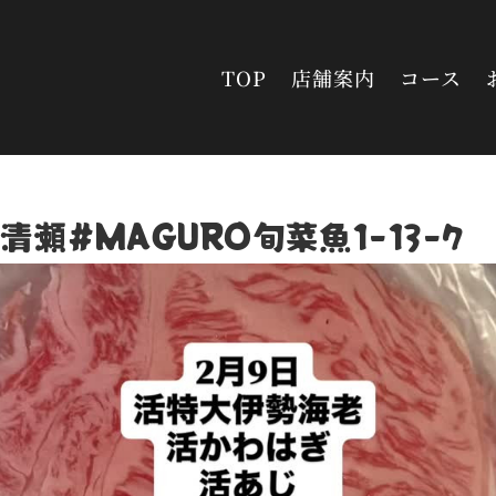
TOP
店舗案内
コース
清瀬#MAGURO旬菜魚1-13-7