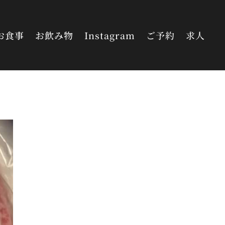
お食事
お飲み物
Instagram
ご予約
求人