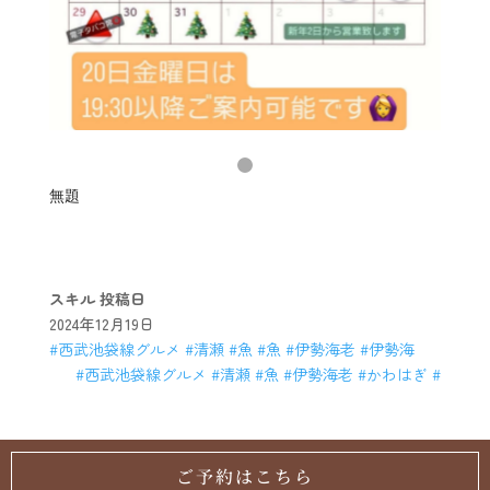
無題
スキル
投稿日
2024年12月19日
#西武池袋線グルメ #清瀬 #魚 #魚 #伊勢海老 #伊勢海
#西武池袋線グルメ #清瀬 #魚 #伊勢海老 #かわはぎ #
ご予約はこちら