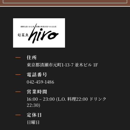
K
住所
東京都清瀬市元町1-13-7 並木ビル 1F
K
電話番号
042-459-1486
K
営業時間
16:00 – 23:00 (L.O. 料理22:00 ドリンク
22:30)
K
定休日
日曜日