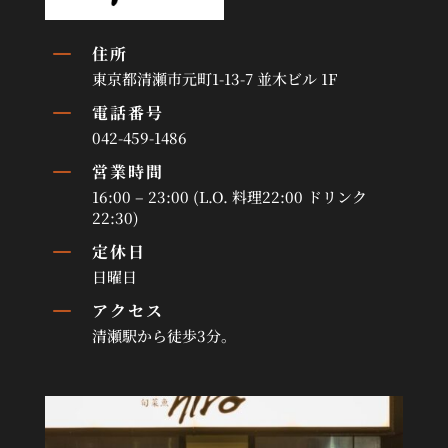
K
住所
東京都清瀬市元町1-13-7 並木ビル 1F
K
電話番号
042-459-1486
K
営業時間
16:00 – 23:00 (L.O. 料理22:00 ドリンク
22:30)
K
定休日
日曜日
K
アクセス
清瀬駅から徒歩3分。