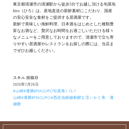
東京都清瀬市の清瀬駅から徒歩5分でお越し頂ける旬菜魚
hiro（ひろ）は、産地直送の新鮮素材にこだわり、国産
の安心安全な食材をご提供する居酒屋です。
新鮮で美味しい海鮮料理、日本酒をはじめとした種類豊
富なお酒など、贅沢なお時間をお過ごしいただける様々
なメニューをご用意しておりますので、清瀬市で立ち寄
りやすい居酒屋やレストランをお探しの際には、当店ま
でぜひお越しください。
スキル
投稿日
2026年1月26日
#山崎#清瀬#MAGURO旬菜魚1-13-7
山崎#清瀬#MAGURO#西武池袋線新鮮な活いかと魚 清
瀬野