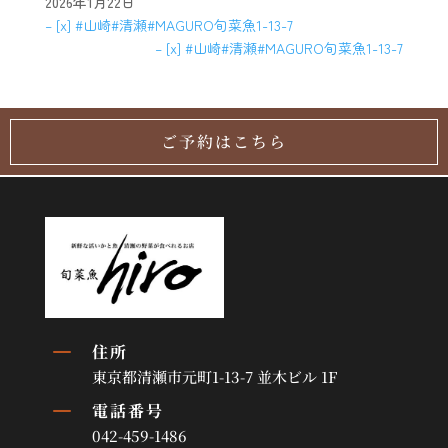
2026年1月22日
– [x] #山崎#清瀬#MAGURO旬菜魚1-13-7
– [x] #山崎#清瀬#MAGURO旬菜魚1-13-7
ご予約はこちら
K
住所
東京都清瀬市元町1-13-7 並木ビル 1F
K
電話番号
042-459-1486