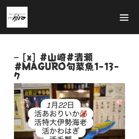
– [x] #山崎#清瀬
#MAGURO旬菜魚1-13-
7