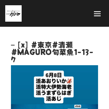
– [x] #東京#清瀬
#MAGURO旬菜魚1-13-
7