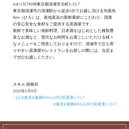
rcd=13174188東京都清瀬市元町1-13-7
東京都清瀬市の清瀬駅から徒歩5分でお越し頂ける旬菜魚
hiro（ひろ）は、産地直送の新鮮素材にこだわり、国産
の安心安全な食材をご提供する居酒屋です。
新鮮で美味しい海鮮料理、日本酒をはじめとした種類豊
富なお酒など、贅沢なお時間をお過ごしいただける様々
なメニューをご用意しておりますので、清瀬市で立ち寄
りやすい居酒屋やレストランをお探しの際には、当店ま
でぜひお越しください。
スキル
投稿日
2026年6月8日
– [x] #東京#清瀬#MAGURO旬菜魚1-13-7
#東京#清瀬#MAGURO旬菜魚1-13-7