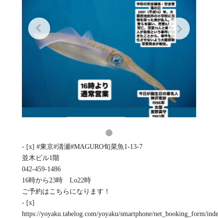
- [x] #東京#清瀬#MAGURO旬菜魚1-13-7
並木ビル1階
042-459-1486
16時から23時 Lo22時
ご予約はこちらになります！
- [x]
https://yoyaku.tabelog.com/yoyaku/smartphone/net_booking_form/ind