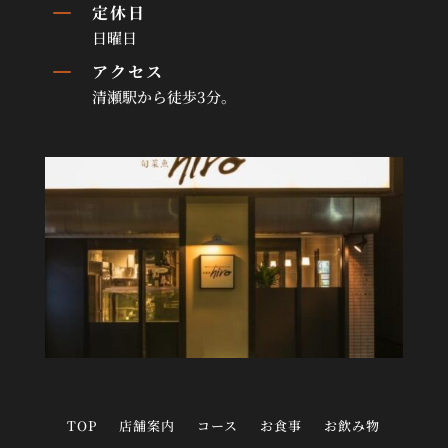
K
定休日
日曜日
K
アクセス
清瀬駅から徒歩3分。
TOP
店舗案内
コース
お食事
お飲み物