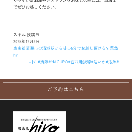
りやすい居酒屋やレストランをお探しの際には、当店ま
でぜひお越しください。
スキル
投稿日
2025年12月3日
東京都清瀬市の清瀬駅から徒歩5分でお越し頂ける旬菜魚
hir
– [x] #清瀬#MAGURO#西武池袋線#活いか#活魚#
ご予約はこちら