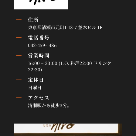
K
住所
東京都清瀬市元町1-13-7 並木ビル 1F
K
電話番号
042-459-1486
K
営業時間
16:00 – 23:00 (L.O. 料理22:00 ドリンク
22:30)
K
定休日
日曜日
K
アクセス
清瀬駅から徒歩3分。