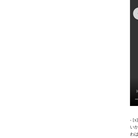
- 
いか
わは