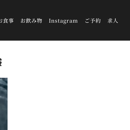
お食事
お飲み物
Instagram
ご予約
求人
袋