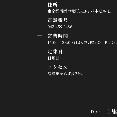
K
住所
東京都清瀬市元町1-13-7 並木ビル 1F
K
電話番号
042-459-1486
K
営業時間
16:00 – 23:00 (L.O. 料理22:00 ドリン
K
定休日
日曜日
K
アクセス
清瀬駅から徒歩3分。
TOP
店舗