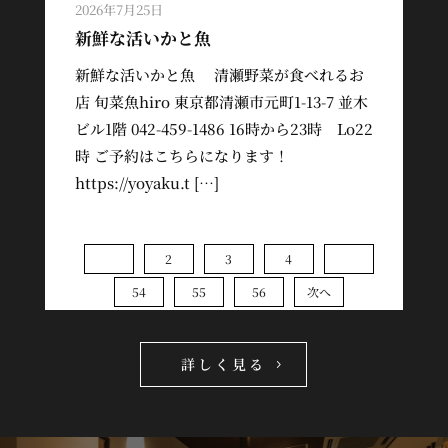
2026年7月25日
新鮮な活いかと魚
新鮮な活いかと魚 清瀬野菜が食べれるお
店 旬菜魚hiro 東京都清瀬市元町1-13-7 並木
ビル1階 042-459-1486 16時から23時 Lo22
時 ご予約はこちらになります！
https://yoyaku.t […]
…
1
2
3
4
54
55
56
次へ
詳しく見る