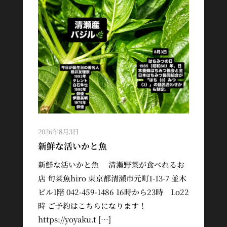
2026年8月3日
新鮮な活いかと魚
新鮮な活いかと魚 清瀬野菜が食べれるお
店 旬菜魚hiro 東京都清瀬市元町1-13-7 並木
ビル1階 042-459-1486 16時から23時 Lo22
時 ご予約はこちらになります！
https://yoyaku.t […]