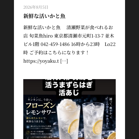
2026年8月5日
新鮮な活いかと魚
新鮮な活いかと魚 清瀬野菜が食べれるお
店 旬菜魚hiro 東京都清瀬市元町1-13-7 並木
ビル1階 042-459-1486 16時から23時 Lo22
時 ご予約はこちらになります！
https://yoyaku.t […]