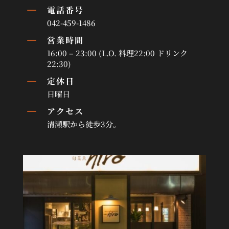
K
電話番号
042-459-1486
K
営業時間
16:00 – 23:00 (L.O. 料理22:00 ドリンク
22:30)
K
定休日
日曜日
K
アクセス
清瀬駅から徒歩3分。