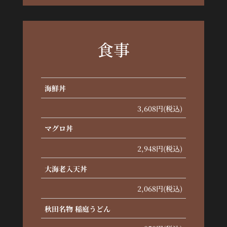
食事
海鮮丼
3,608円(税込)
マグロ丼
2,948円(税込)
大海老入天丼
2,068円(税込)
秋田名物 稲庭うどん