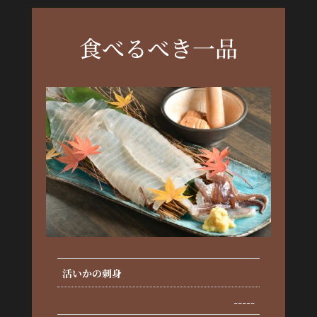
食べるべき一品
活いかの刺身
-----