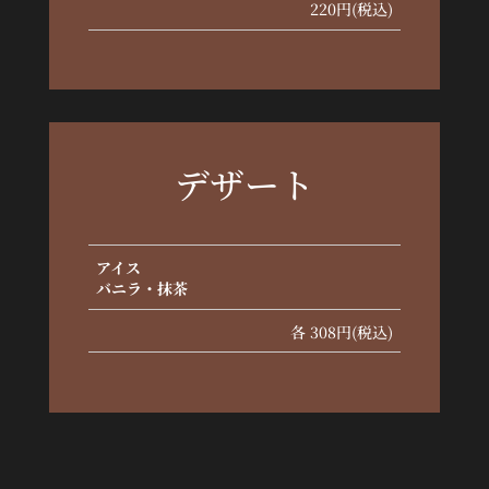
220円(税込)
デザート
アイス
バニラ・抹茶
各 308円(税込)