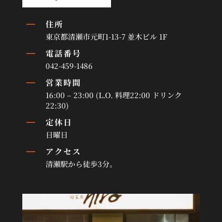
K
住所
東京都清瀬市元町1-13-7 並木ビル 1F
K
電話番号
042-459-1486
K
営業時間
16:00 – 23:00 (L.O. 料理22:00 ドリンク
22:30)
K
定休日
日曜日
K
アクセス
清瀬駅から徒歩3分。