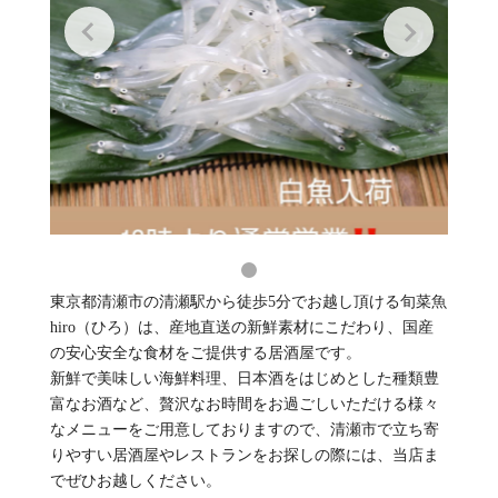
東京都清瀬市の清瀬駅から徒歩5分でお越し頂ける旬菜魚
hiro（ひろ）は、産地直送の新鮮素材にこだわり、国産
の安心安全な食材をご提供する居酒屋です。
新鮮で美味しい海鮮料理、日本酒をはじめとした種類豊
富なお酒など、贅沢なお時間をお過ごしいただける様々
なメニューをご用意しておりますので、清瀬市で立ち寄
りやすい居酒屋やレストランをお探しの際には、当店ま
でぜひお越しください。