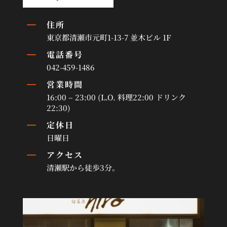
K
住所
東京都清瀬市元町1-13-7 並木ビル 1F
K
電話番号
042-459-1486
K
営業時間
16:00 – 23:00 (L.O. 料理22:00 ドリンク
22:30)
K
定休日
日曜日
K
アクセス
清瀬駅から徒歩3分。