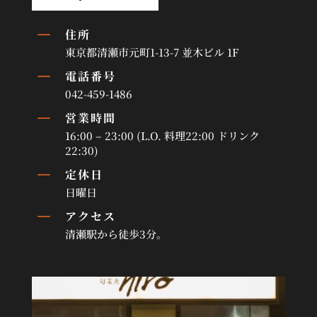
K
住所
東京都清瀬市元町1-13-7 並木ビル 1F
K
電話番号
042-459-1486
K
営業時間
16:00 – 23:00 (L.O. 料理22:00 ドリンク
22:30)
K
定休日
日曜日
K
アクセス
清瀬駅から徒歩3分。