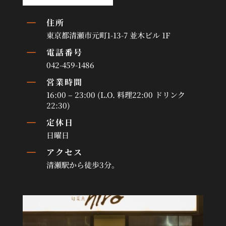
K
住所
東京都清瀬市元町1-13-7 並木ビル 1F
K
電話番号
042-459-1486
K
営業時間
16:00 – 23:00 (L.O. 料理22:00 ドリンク
22:30)
K
定休日
日曜日
K
アクセス
清瀬駅から徒歩3分。