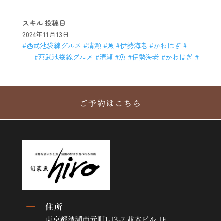
スキル
投稿日
2024年11月13日
#西武池袋線グルメ #清瀬 #魚 #伊勢海老 #かわはぎ #
#西武池袋線グルメ #清瀬 #魚 #伊勢海老 #かわはぎ #
ご予約はこちら
K
住所
東京都清瀬市元町1-13-7 並木ビル 1F