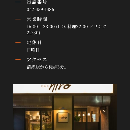
K
電話番号
042-459-1486
K
営業時間
16:00 – 23:00 (L.O. 料理22:00 ドリンク
22:30)
K
定休日
日曜日
K
アクセス
清瀬駅から徒歩3分。