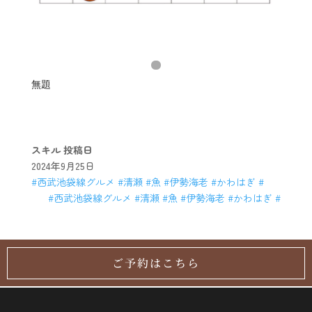
無題
スキル
投稿日
2024年9月25日
#西武池袋線グルメ #清瀬 #魚 #伊勢海老 #かわはぎ #
#西武池袋線グルメ #清瀬 #魚 #伊勢海老 #かわはぎ #
ご予約はこちら