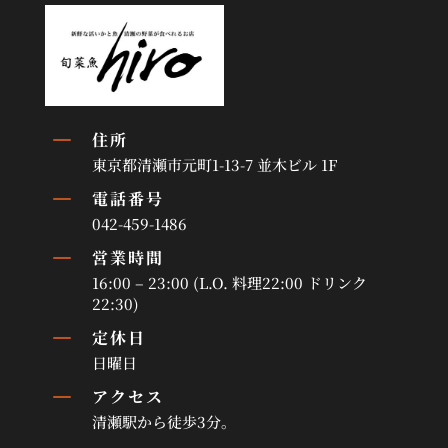
K
住所
東京都清瀬市元町1-13-7 並木ビル 1F
K
電話番号
042-459-1486
K
営業時間
16:00 – 23:00 (L.O. 料理22:00 ドリンク
22:30)
K
定休日
日曜日
K
アクセス
清瀬駅から徒歩3分。