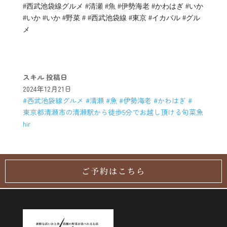
#西武池袋線グルメ #清瀬 #魚 #伊勢海老 #かわはぎ #いか
#いか #いか #野菜 # #西武池袋線 #東京 #イカバル #グル
メ
スキル
投稿日
2024年12月21日
#西武池袋線グルメ #清瀬 #魚 #伊勢海老 #かわはぎ #
東京都清瀬市の清瀬駅から徒歩5分でお越し頂ける旬菜魚
hir
ご予約はこちら