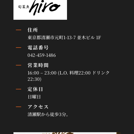
K
住所
東京都清瀬市元町1-13-7 並木ビル 1F
K
電話番号
042-459-1486
K
営業時間
16:00 – 23:00 (L.O. 料理22:00 ドリンク
22:30)
K
定休日
日曜日
K
アクセス
清瀬駅から徒歩3分。